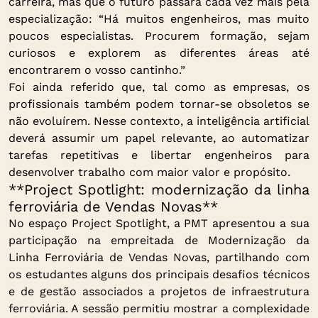
carreira, mas que o futuro passará cada vez mais pela
especialização: “Há muitos engenheiros, mas muito
poucos especialistas. Procurem formação, sejam
curiosos e explorem as diferentes áreas até
encontrarem o vosso cantinho.”
Foi ainda referido que, tal como as empresas, os
profissionais também podem tornar-se obsoletos se
não evoluírem. Nesse contexto, a inteligência artificial
deverá assumir um papel relevante, ao automatizar
tarefas repetitivas e libertar engenheiros para
desenvolver trabalho com maior valor e propósito.
**Project Spotlight: modernização da linha
ferroviária de Vendas Novas**
No espaço Project Spotlight, a PMT apresentou a sua
participação na empreitada de Modernização da
Linha Ferroviária de Vendas Novas, partilhando com
os estudantes alguns dos principais desafios técnicos
e de gestão associados a projetos de infraestrutura
ferroviária. A sessão permitiu mostrar a complexidade