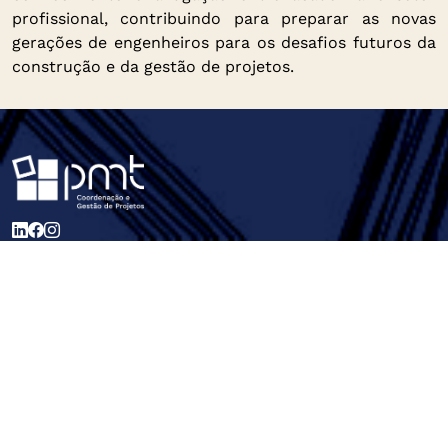
profissional, contribuindo para preparar as novas
gerações de engenheiros para os desafios futuros da
construção e da gestão de projetos.
Páginas
Início
Sobre Nós
Serviços
Projetos
Carreiras
Notícias
Contactos