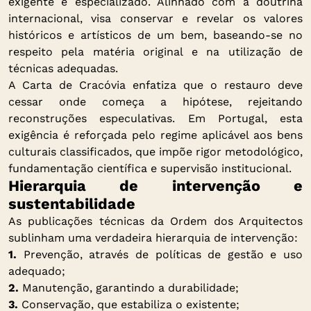
exigente e especializado. Alinhado com a doutrina
internacional, visa conservar e revelar os valores
históricos e artísticos de um bem, baseando-se no
respeito pela matéria original e na utilização de
técnicas adequadas.
A Carta de Cracóvia enfatiza que o restauro deve
cessar onde começa a hipótese, rejeitando
reconstruções especulativas. Em Portugal, esta
exigência é reforçada pelo regime aplicável aos bens
culturais classificados, que impõe rigor metodológico,
fundamentação científica e supervisão institucional.
Hierarquia de intervenção e
sustentabilidade
As publicações técnicas da Ordem dos Arquitectos
sublinham uma verdadeira hierarquia de intervenção:
1.
Prevenção, através de políticas de gestão e uso
adequado;
2.
Manutenção, garantindo a durabilidade;
3.
Conservação, que estabiliza o existente;