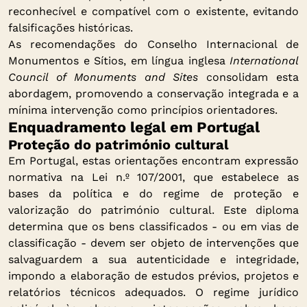
reconhecível e compatível com o existente, evitando
falsificações históricas.
As recomendações do Conselho Internacional de
Monumentos e Sítios, em língua inglesa
International
Council of Monuments and Sites
consolidam esta
abordagem, promovendo a conservação integrada e a
mínima intervenção como princípios orientadores.
Enquadramento legal em Portugal
Proteção do património cultural
Em Portugal, estas orientações encontram expressão
normativa na Lei n.º 107/2001, que estabelece as
bases da política e do regime de proteção e
valorização do património cultural. Este diploma
determina que os bens classificados - ou em vias de
classificação - devem ser objeto de intervenções que
salvaguardem a sua autenticidade e integridade,
impondo a elaboração de estudos prévios, projetos e
relatórios técnicos adequados. O regime jurídico