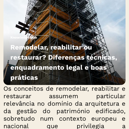
Knowledge Hub
Remodelar, reabilitar ou
restaurar? Diferenças técnicas,
enquadramento legal e boas
práticas
Os conceitos de remodelar, reabilitar e
restaurar assumem particular
relevância no domínio da arquitetura e
da gestão do património edificado,
sobretudo num contexto europeu e
nacional que privilegia a